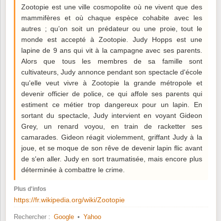
Zootopie est une ville cosmopolite où ne vivent que des
mammifères et où chaque espèce cohabite avec les
autres ; qu’on soit un prédateur ou une proie, tout le
monde est accepté à Zootopie. Judy Hopps est une
lapine de 9 ans qui vit à la campagne avec ses parents.
Alors que tous les membres de sa famille sont
cultivateurs, Judy annonce pendant son spectacle d'école
qu'elle veut vivre à Zootopie la grande métropole et
devenir officier de police, ce qui affole ses parents qui
estiment ce métier trop dangereux pour un lapin. En
sortant du spectacle, Judy intervient en voyant Gideon
Grey, un renard voyou, en train de racketter ses
camarades. Gideon réagit violemment, griffant Judy à la
joue, et se moque de son rêve de devenir lapin flic avant
de s'en aller. Judy en sort traumatisée, mais encore plus
déterminée à combattre le crime.
Plus d'infos
https://fr.wikipedia.org/wiki/Zootopie
Rechercher :
Google
•
Yahoo