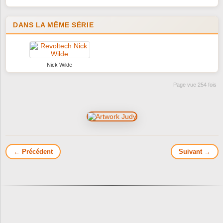
DANS LA MÊME SÉRIE
Nick Wilde
Page vue 254 fois
← Précédent
Suivant →