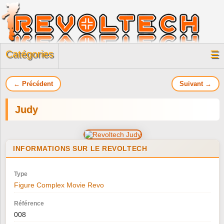
Catégories
☰
← Précédent
Suivant →
Judy
INFORMATIONS SUR LE REVOLTECH
Type
Figure Complex Movie Revo
Référence
008