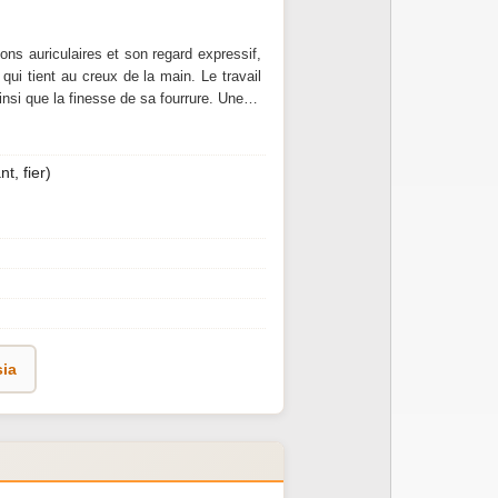
lons auriculaires et son regard expressif,
ui tient au creux de la main. Le travail
ainsi que la finesse de sa fourrure. Une…
nt, fier)
sia