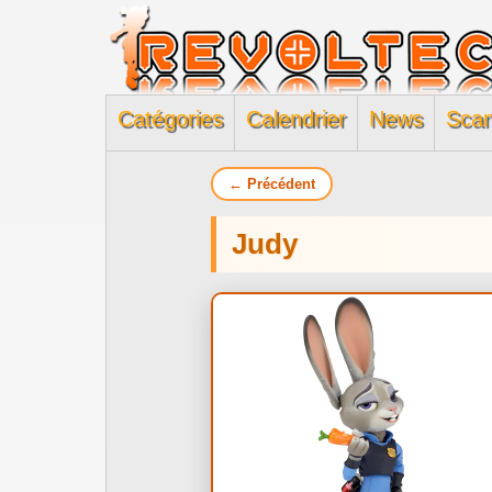
Catégories
Calendrier
News
Sca
← Précédent
Judy