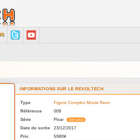
ns
INFORMATIONS SUR LE REVOLTECH
Type
Figure Complex Movie Revo
Référence
008
Série
Pixar
Voir aussi
Date de sortie
23/12/2017
Prix
5980¥