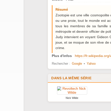
Résumé
Zootopie est une ville cosmopolite
ou une proie, tout le monde est a
tous les membres de sa famille s
métropole et devenir officier de po
Judy intervient en voyant Gideon G
joue, et se moque de son rêve de de
crime.
Plus d'infos
https://fr.wikipedia.org
Rechercher :
Google
•
Yahoo
DANS LA MÊME SÉRIE
Nick Wilde