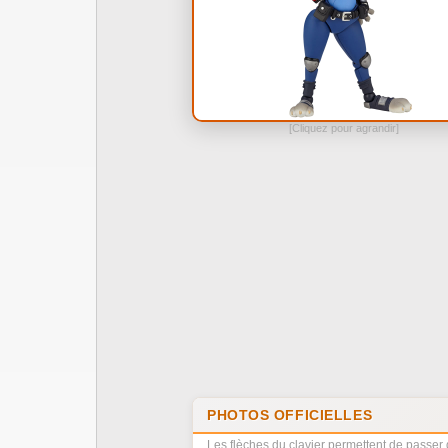
[Cliquez pour agrandir]
PHOTOS OFFICIELLES
Les flèches du clavier permettent de passer 