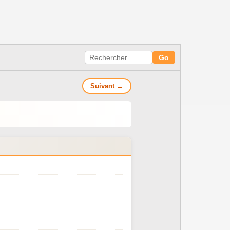
Suivant →