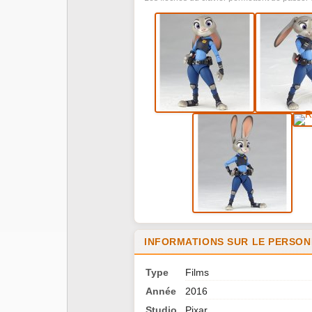
INFORMATIONS SUR LE PERSONN
Type
Films
Année
2016
Studio
Pixar