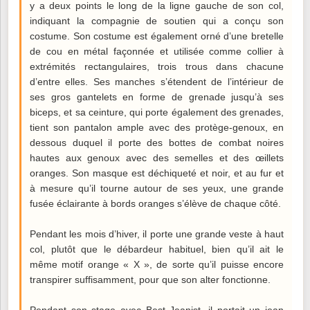
y a deux points le long de la ligne gauche de son col,
indiquant la compagnie de soutien qui a conçu son
costume. Son costume est également orné d’une bretelle
de cou en métal façonnée et utilisée comme collier à
extrémités rectangulaires, trois trous dans chacune
d’entre elles. Ses manches s’étendent de l’intérieur de
ses gros gantelets en forme de grenade jusqu’à ses
biceps, et sa ceinture, qui porte également des grenades,
tient son pantalon ample avec des protège-genoux, en
dessous duquel il porte des bottes de combat noires
hautes aux genoux avec des semelles et des œillets
oranges. Son masque est déchiqueté et noir, et au fur et
à mesure qu’il tourne autour de ses yeux, une grande
fusée éclairante à bords oranges s’élève de chaque côté.
Pendant les mois d’hiver, il porte une grande veste à haut
col, plutôt que le débardeur habituel, bien qu’il ait le
même motif orange « X », de sorte qu’il puisse encore
transpirer suffisamment, pour que son alter fonctionne.