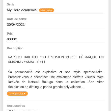
Série
My Hero Academia
Voir aussi
Date de sortie
30/04/2021
Prix
8900¥
Description
KATSUKI BAKUGO : L'EXPLOSION PUR E DÉBARQUE EN
AMAZING YAMAGUCHI !
Sa personnalité est explosive et son style spectaculaire.
Préparez-vous à déchaîner une avalanche d'effets visuels avec
l'arrivée de Katsuki Bakugo dans la collection. Son Alter
d'explosion se distingue par sa grande polyvalence,…
Lire la suite ▾
Accessoires