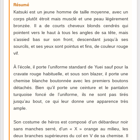
Résumé
Katsuki est un jeune homme de taille moyenne, avec un
corps plutôt étroit mais musclé et une peau légèrement
bronzée. Il a de courts cheveux blonds cendrés qui
pointent vers le haut à tous les angles de sa tête, mais
s’assied bas sur son front, descendant jusqu’à ses
sourcils, et ses yeux sont pointus et fins, de couleur rouge
vif.
À l’école, il porte l’uniforme standard de Yuei sauf pour la
cravate rouge habituelle, et sous son blazer, il porte une
chemise blanche boutonnée avec les premiers boutons
détachés. Bien qu’il porte une ceinture et le pantalon
turquoise foncé de l’uniforme, ils ne sont pas tirés
jusqu’au bout, ce qui leur donne une apparence très
ample.
Son costume de héros est composé d’un débardeur noir
sans manches serré, d’un « X » orange au milieu, les
deux branches supérieures du col en V de sa chemise. Il