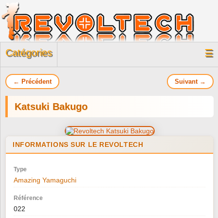
Catégories
☰
← Précédent
Suivant →
Katsuki Bakugo
INFORMATIONS SUR LE REVOLTECH
Type
Amazing Yamaguchi
Référence
022