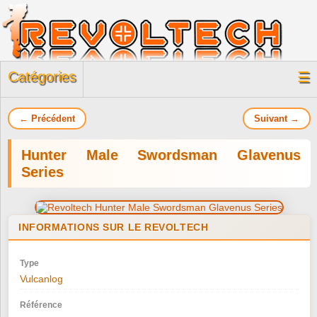
Catégories
☰
← Précédent
Suivant →
Hunter Male Swordsman Glavenus
Series
INFORMATIONS SUR LE REVOLTECH
Type
Vulcanlog
Référence