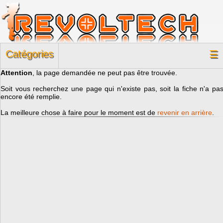
Catégories
☰
Attention
, la page demandée ne peut pas être trouvée.
Soit vous recherchez une page qui n'existe pas, soit la fiche n'a pa
encore été remplie.
La meilleure chose à faire pour le moment est de
revenir en arrière
.