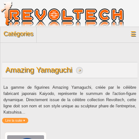
Catégories
☰
Amazing Yamaguchi
↗
La gamme de figurines Amazing Yamaguchi, créée par le célèbre
fabricant japonais Kaiyodo, représente le summum de l'action-figure
dynamique. Directement issue de la célèbre collection Revoltech, cette
ligne doit son nom et son style unique au sculpteur phare de l'entreprise,
Katsuhisa…
Lire la suite ▾