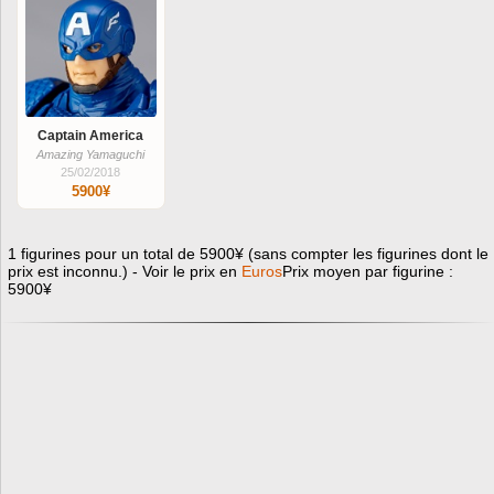
Captain America
Amazing Yamaguchi
25/02/2018
5900¥
1 figurines pour un total de 5900¥ (sans compter les figurines dont le
prix est inconnu.) - Voir le prix en
Euros
Prix moyen par figurine :
5900¥