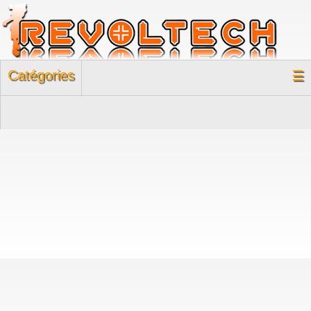
Catégories
☰